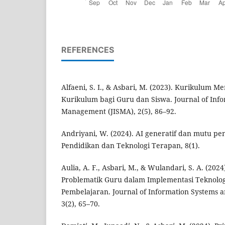
REFERENCES
Alfaeni, S. I., & Asbari, M. (2023). Kurikulum Me
Kurikulum bagi Guru dan Siswa. Journal of Inf
Management (JISMA), 2(5), 86–92.
Andriyani, W. (2024). AI generatif dan mutu pen
Pendidikan dan Teknologi Terapan, 8(1).
Aulia, A. F., Asbari, M., & Wulandari, S. A. (2
Problematik Guru dalam Implementasi Teknolog
Pembelajaran. Journal of Information Systems
3(2), 65–70.