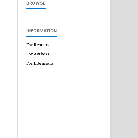
BROWSE
INFORMATION
For Readers
For Authors
For Librarians