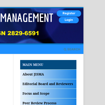
Register
Login
SEARCH
MAIN MENU
About JISMA
Editorial Board and Reviewers
Focus and Scope
Peer Review Process