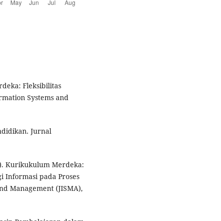
rdeka: Fleksibilitas
ormation Systems and
didikan. Jurnal
024). Kurikukulum Merdeka:
i Informasi pada Proses
 and Management (JISMA),