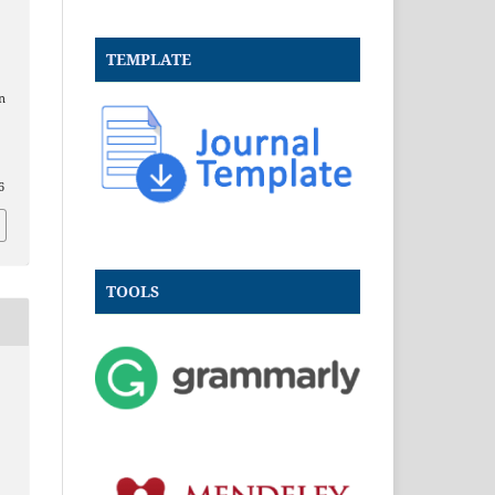
TEMPLATE
n
6
TOOLS