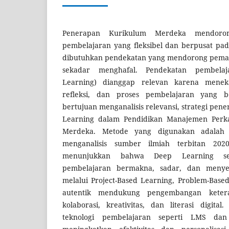
Penerapan Kurikulum Merdeka mendoro
pembelajaran yang fleksibel dan berpusat pad
dibutuhkan pendekatan yang mendorong pem
sekadar menghafal. Pendekatan pembela
Learning) dianggap relevan karena meneka
refleksi, dan proses pembelajaran yang be
bertujuan menganalisis relevansi, strategi pen
Learning dalam Pendidikan Manajemen Perk
Merdeka. Metode yang digunakan adalah 
menganalisis sumber ilmiah terbitan 2020–
menunjukkan bahwa Deep Learning sej
pembelajaran bermakna, sadar, dan menye
melalui Project-Based Learning, Problem-Base
autentik mendukung pengembangan keteram
kolaborasi, kreativitas, dan literasi digita
teknologi pembelajaran seperti LMS dan