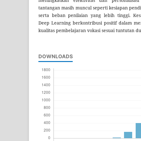
meningkatkan efektivitas dan personalisas
tantangan masih muncul seperti kesiapan pendi
serta beban penilaian yang lebih tinggi. Ke
Deep Learning berkontribusi positif dalam me
kualitas pembelajaran vokasi sesuai tuntutan du
DOWNLOADS