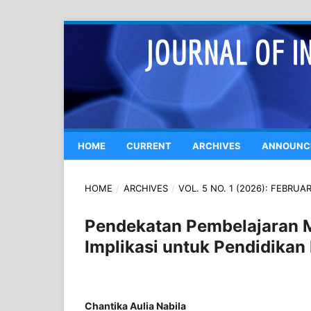
HOME
CURRENT
ARCHIVES
ANNOUNC
HOME
/
ARCHIVES
/
VOL. 5 NO. 1 (2026): FEBRUA
Pendekatan Pembelajaran 
Implikasi untuk Pendidika
Chantika Aulia Nabila