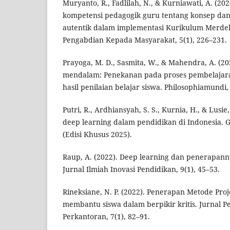
Muryanto, R., Fadlilah, N., & Kurniawati, A. (20
kompetensi pedagogik guru tentang konsep dan 
autentik dalam implementasi Kurikulum Merde
Pengabdian Kepada Masyarakat, 5(1), 226–231.
Prayoga, M. D., Sasmita, W., & Mahendra, A. (2
mendalam: Penekanan pada proses pembelajar
hasil penilaian belajar siswa. Philosophiamundi,
Putri, R., Ardhiansyah, S. S., Kurnia, H., & Lusie
deep learning dalam pendidikan di Indonesia. G
(Edisi Khusus 2025).
Raup, A. (2022). Deep learning dan penerapan
Jurnal Ilmiah Inovasi Pendidikan, 9(1), 45–53.
Rineksiane, N. P. (2022). Penerapan Metode Pro
membantu siswa dalam berpikir kritis. Jurnal
Perkantoran, 7(1), 82–91.