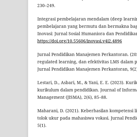
230–249.
Integrasi pembelajaran mendalam (deep learn
pembelajaran yang bermutu dan bermakna bagi 
Inovasi: Jurnal Sosial Humaniora dan Pendidikan
https://doi.org/10.55606/inovasi.v4i2.4896
Jurnal Pendidikan Manajemen Perkantoran. (2024).
regulated learning, dan efektivitas LMS dalam 
Jurnal Pendidikan Manajemen Perkantoran, 9(2)
Lestari, D., Asbari, M., & Yani, E. E. (2023). K
kurikulum dalam pendidikan. Journal of Inform
Management (JISMA), 2(6), 85–88.
Maharani, D. (2021). Keberhasilan kompetensi lit
tolok ukur pada mahasiswa vokasi. Jurnal Pendi
5(1).